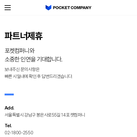
파트너제휴
포켓컴퍼니와
소중한 인연을 기대합니다.
보내주신 문의사항은
빠른 시일내에 확인 후 답변드리겠습니다.
Add.
서울특별시 강남구 봉은사로55길 14 포켓컴퍼니
Tel.
02-1800-2550