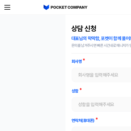
상담 신청
대표님의 막막함, 포켓이 함께 풀
문의를 남겨주시면 빠른 시간내로 매니저가
회사명
성함
연락처(휴대폰)