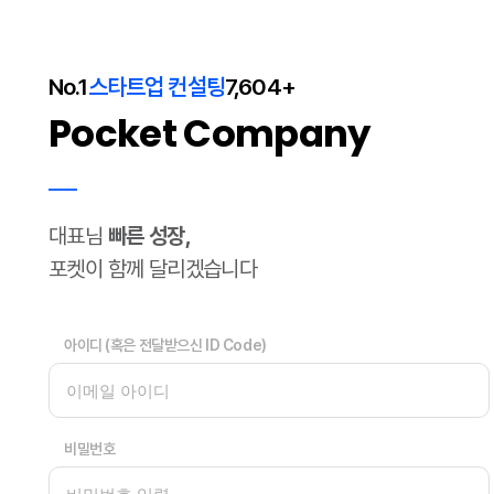
No.1
스타트업 컨설팅
7,604+
Pocket Company
대표님
빠른 성장,
포켓이 함께 달리겠습니다
아이디 (혹은 전달받으신 ID Code)
비밀번호